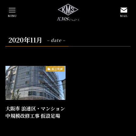
MENU
MAIL
2020年11月
– date –
施工実績
大阪市 浪速区・マンション
中規模改修工事 仮設足場